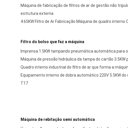
Máquina de fabricação de filtros de ar de gestão não trip
estrutura externa
4.65KW Filtro de Ar Fabricação Máquina de quadro interno 
Filtro do bolso que faz a máquina
Imprensa 1.5KW tampando pneumática automática para o f
Máquina de pressão hidráulica da tampa do cartão 3.5KW pa
Quadro interno industrial do filtro de ar que forma a máq
Equipamento interno de dobra automático 220V 5.5KW do q
T17
Máquina de rebitação semi automática