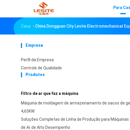
Para Ca
Casa
China Dongguan City Lesite Electromechanical Eq
Empresa
Perfil da Empresa
Controle de Qualidade
Produtos
Filtro de ar que faz a máquina
Máquina de moldagem de armazenamento de sacos de ges
4,65KW
Soluções Completas de Linha de Produção para Máquinas d
de Ar de Alto Desempenho