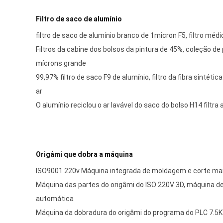
Filtro de saco de alumínio
filtro de saco de alumínio branco de 1micron F5, filtro médi
Filtros da cabine dos bolsos da pintura de 45%, coleção de p
mícrons grande
99,97% filtro de saco F9 de alumínio, filtro da fibra sintéti
ar
O alumínio reciclou o ar lavável do saco do bolso H14 filtra
Origâmi que dobra a máquina
ISO9001 220v Máquina integrada de moldagem e corte man
Máquina das partes do origâmi do ISO 220V 3D, máquina d
automática
Máquina da dobradura do origâmi do programa do PLC 7.5