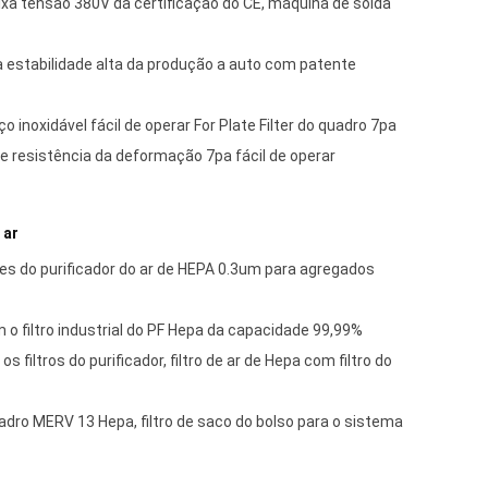
ixa tensão 380V da certificação do CE, máquina de solda
a estabilidade alta da produção a auto com patente
 inoxidável fácil de operar For Plate Filter do quadro 7pa
e resistência da deformação 7pa fácil de operar
 ar
tes do purificador do ar de HEPA 0.3um para agregados
o filtro industrial do PF Hepa da capacidade 99,99%
 filtros do purificador, filtro de ar de Hepa com filtro do
adro MERV 13 Hepa, filtro de saco do bolso para o sistema