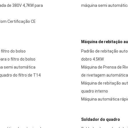
ulada de 380V 4,7KW para
máquina semi automática d
Com Certificação CE
Máquina de rebitação a
iltro do bolso
Padrão de rebitação auto
ra o filtro do bolso
dobro 4.5KW
uina semi automática
Máquina de Prensa de Riv
uadro do filtro de T14
de rivetagem automática
Máquina de rebitação aut
quadro interno
Máquina automática rápida
Soldador do quadro