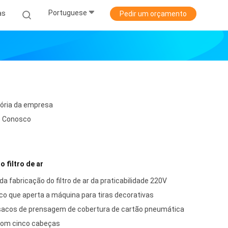
Portuguese
as
Pedir um orçamento
tória da empresa
e Conosco
 filtro de ar
a fabricação do filtro de ar da praticabilidade 220V
co que aperta a máquina para tiras decorativas
 sacos de prensagem de cobertura de cartão pneumática
com cinco cabeças