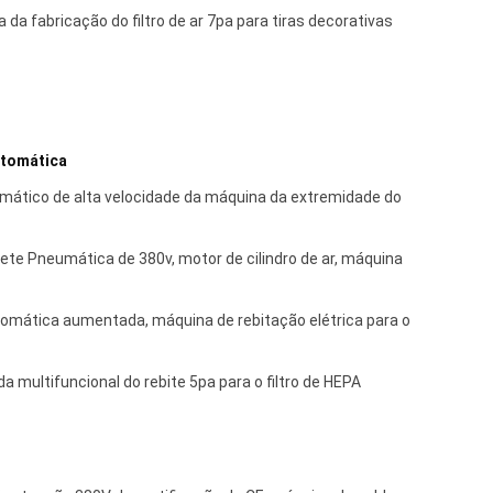
a fabricação do filtro de ar 7pa para tiras decorativas
utomática
mático de alta velocidade da máquina da extremidade do
ete Pneumática de 380v, motor de cilindro de ar, máquina
omática aumentada, máquina de rebitação elétrica para o
 multifuncional do rebite 5pa para o filtro de HEPA