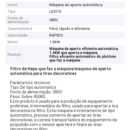
nome
Máquina de aperto automática
Tipo
LESITE
Fonte de
380V
alimentação
Característica
Fácil, rápido e eficiente
Velocidade
RÁPIDO
Motor
1.5KW
,
Máquina de aperto eficiente automática
,
1.5KW que aperta a máquina
Realçar:
Filtro eficiente automático do plutônio
que faz a máquina
Filtro de Hepa que faz a máquina/máquina de aperto
automática para tiras decorativas
Parâmetros técnicos:
Tipo: De tipo automático
Fonte de alimentação: 380V
Peso: Sobre 450KG
Este produto é usado para a produção de equipamento
preliminar, intermediário do filtro, usado para apertar a tira
decorativa no filtro. Esta máquina é inteiramente de tipo
automático, precisa somente de apertar as tiras
decorativas, a correia transportadora do equipamento da
propulsão com o sensor apertará e fixará as tiras
decorativas no filtro