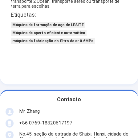
transporte 2.Ocean, transporte aéreo ou transporte de
terra para escolhas.
Etiquetas:
Máquina de formação de aço de LESITE
Máquina de aperto eficiente automática
máquina da fabricação do filtro de ar 0.6MPa
Contacto
Para casa
Mr. Zhang
Produtos
+86 0769-18820617197
Vídeos
No.45, seção de estrada de Shuixi, Hanxi, cidade de