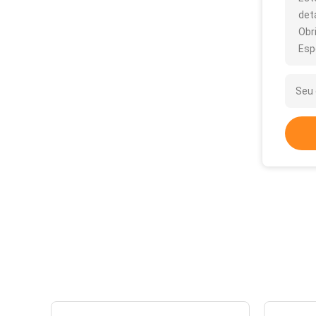
det
Obr
Esp