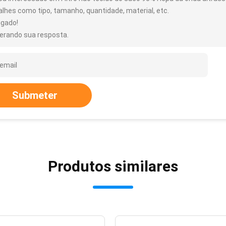
alhes como tipo, tamanho, quantidade, material, etc.
igado!
erando sua resposta.
Submeter
Produtos similares