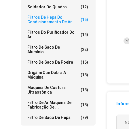
Soldador Do Quadro
(12)
Filtros De Hepa Do
(15)
Condicionamento De Ar
Filtros Do Purificador Do
(14)
Ar
Filtro De Saco De
(22)
Alumínio
Filtro De Saco Da Poeira
(16)
Origâmi Que Dobra A
(18)
Máquina
Máquina De Costura
(13)
Ultrassônica
Filtro De Ar Máquina De
Infor
(18)
Fabricação De ...
Filtro De Saco De Hepa
(79)
N