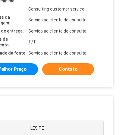
mínima:
Consulting customer service
es da
Serviço ao cliente de consulta
agem:
de entrega:
Serviço ao cliente de consulta
s de
T/T
ento:
dade da fonte:
Serviço ao cliente de consulta
elhor Preço
Contato
LESITE