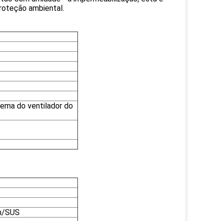
roteção ambiental.
stema do ventilador do
um/SUS