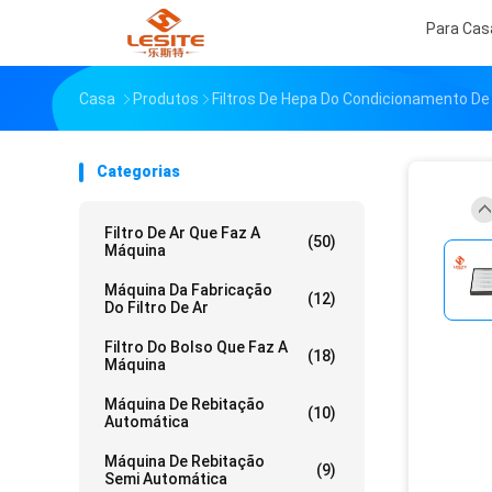
Para Cas
Casa
Produtos
Filtros De Hepa Do Condicionamento De
Categorias
Filtro De Ar Que Faz A
(50)
Máquina
Máquina Da Fabricação
(12)
Do Filtro De Ar
Filtro Do Bolso Que Faz A
(18)
Máquina
Máquina De Rebitação
(10)
Automática
Máquina De Rebitação
(9)
Semi Automática