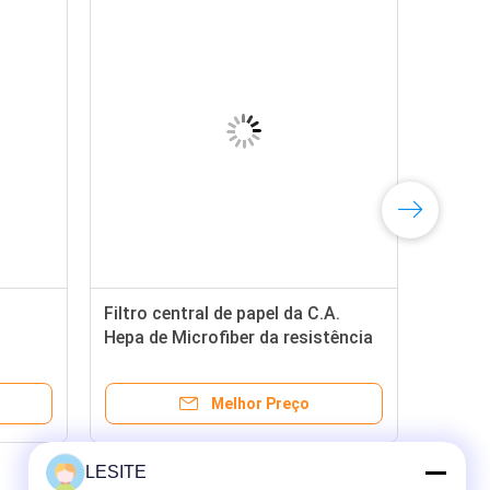
Filtro central de papel da C.A.
Hepa de Microfiber da resistência
filtro
da temperatura para a asma
Melhor Preço
LESITE