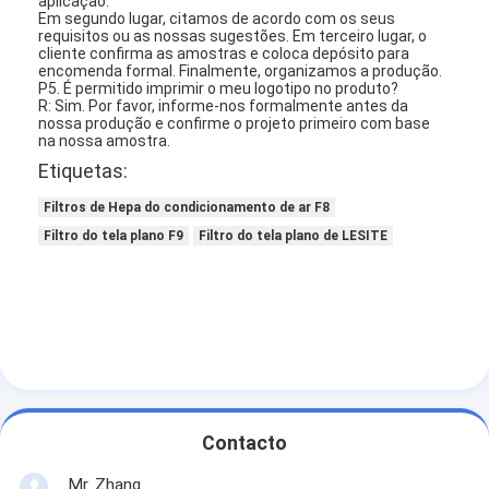
aplicação.
Em segundo lugar, citamos de acordo com os seus
requisitos ou as nossas sugestões. Em terceiro lugar, o
cliente confirma as amostras e coloca depósito para
encomenda formal. Finalmente, organizamos a produção.
P5. É permitido imprimir o meu logotipo no produto?
R: Sim. Por favor, informe-nos formalmente antes da
nossa produção e confirme o projeto primeiro com base
na nossa amostra.
Etiquetas:
Filtros de Hepa do condicionamento de ar F8
Filtro do tela plano F9
Filtro do tela plano de LESITE
Contacto
Mr. Zhang