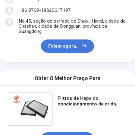
+86 0769-18820617197
No.45, seção de estrada de Shuixi, Hanxi, cidade de
Chashan, cidade de Dongguan, província de
Guangdong
Falem agora.
Obter O Melhor Preço Para
Filtros de Hepa do
condicionamento de ar da
resistência da temperatura,
filtro do painel F7 para o
quarto desinfetado