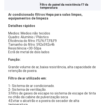
,
Filtro do painel da resistência f7 da
temperatura
Ar condicionado filtros Hepa para salas limpas,
equipamentos de limpeza
Detalhes rápidos
Medios: Medios não tecidos
Quadro: Alumínio / Plástico
Eficiência do filtro: F5,F6.F7,F8,F9
Tamanho do filtro: 592x592x46
Resistência:<30-50pa
Ecrã de metal de dois lados
Função:
Grande volume de ar, baixa resistência, alta capacidade de
retenção de poeira.
Filtro de ar utilizado em:
1- Sistema de ar condicionado.
2- Sistema de ventilação.
3.Filtro de gases de escape no sistema de escape de tinta
no chão da cabine de pulverização seca
4.Evitar o alcatrão e a poeira do secador de alta
temperatura