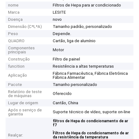
nome
Filtros de Hepa para ar condicionado
Marca
LESITE
Doença
novo
Dimensão (C*L*A)
Tamanho padrão, personalizado
Peso
Depende.
QUADRO
Cartão, liga de alumínio
Componentes
Motor
principais
Construção
Filtro de painel
funcition
Resistência a altas temperaturas
Fábrica Farmacêutica, Fábrica Eletrônica
Aplicação
Fábrica Alimentar
Pacote
Tamanho personalizado
Relatório de teste
Oferecido
de máquinas
Lugar de origem
Cantão, China
Após o serviço de
Suporte técnico de vídeo, suporte on-line
garantia
filtros de Hepa do condicionamento de ar
f7
,
Filtros de Hepa do condicionamento de ar
Realçar:
da resistência da temperatura