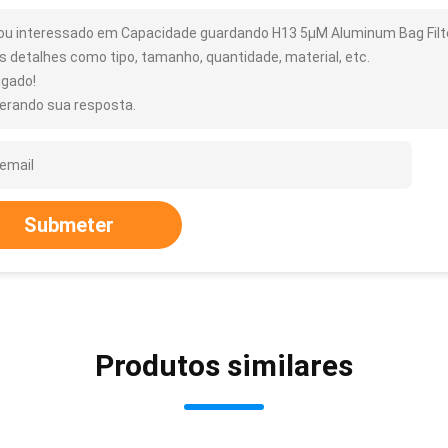
ou interessado em Capacidade guardando H13 5μM Aluminum Bag Filter
s detalhes como tipo, tamanho, quantidade, material, etc.
igado!
erando sua resposta.
Submeter
Produtos similares