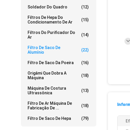
Soldador Do Quadro
(12)
Filtros De Hepa Do
(15)
Condicionamento De Ar
Filtros Do Purificador Do
(14)
Ar
Filtro De Saco De
(22)
Alumínio
Filtro De Saco Da Poeira
(16)
Origâmi Que Dobra A
(18)
Máquina
Máquina De Costura
(13)
Ultrassônica
Filtro De Ar Máquina De
Infor
(18)
Fabricação De ...
Filtro De Saco De Hepa
(79)
Ef