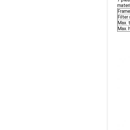
mater
Fram
Filte
Max. 
Max. 