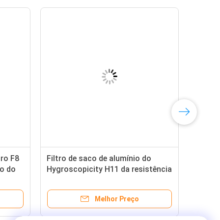
dro F8
Filtro de saco de alumínio do
io do
Hygroscopicity H11 da resistência
química baixo
Melhor Preço