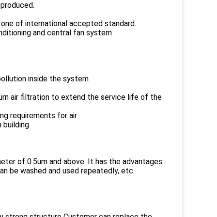
s produced.
the one of international accepted standard.
onditioning and central fan system
pollution inside the system
n air filtration to extend the service life of the
ng requirements for air
 building
iameter of 0.5um and above. It has the advantages
d can be washed and used repeatedly, etc.
ry strong structure Customer can replace the