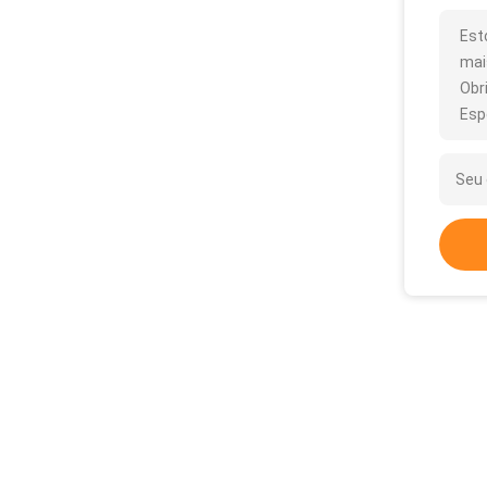
Est
mai
Obr
Esp