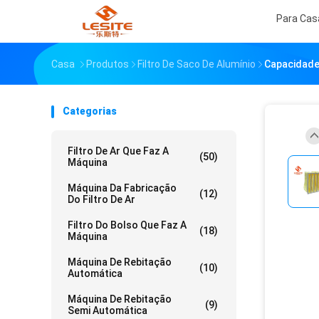
Para Cas
Casa
Produtos
Filtro De Saco De Alumínio
Capacidade
Categorias
Filtro De Ar Que Faz A
(50)
Máquina
Máquina Da Fabricação
(12)
Do Filtro De Ar
Filtro Do Bolso Que Faz A
(18)
Máquina
Máquina De Rebitação
(10)
Automática
Máquina De Rebitação
(9)
Semi Automática