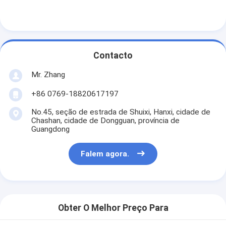
Filtro de saco de Hepa
Contacto
Mr. Zhang
+86 0769-18820617197
No.45, seção de estrada de Shuixi, Hanxi, cidade de
Chashan, cidade de Dongguan, província de
Guangdong
Falem agora.
Obter O Melhor Preço Para