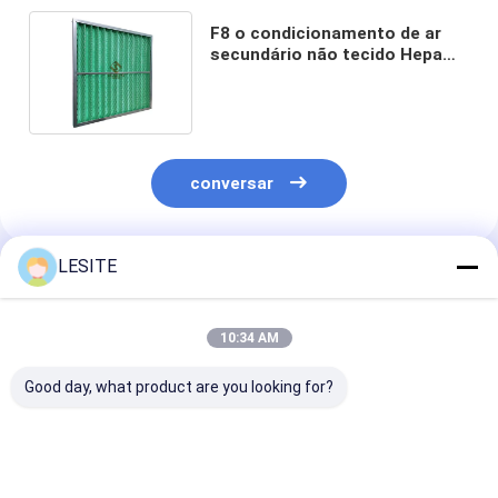
F8 o condicionamento de ar
secundário não tecido Hepa
filtra com quadro de alumínio
conversar
LESITE
Produtos Recomendados
10:34 AM
Good day, what product are you looking for?