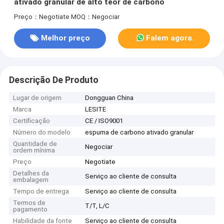
ativado granular de alto teor de carbono
Preço：Negotiate
MOQ：Negociar
Melhor preço
Falem agora.
Descrição De Produto
Lugar de origem
Dongguan China
Marca
LESITE
Certificação
CE / ISO9001
Número do modelo
espuma de carbono ativado granular
Quantidade de
Negociar
ordem mínima
Preço
Negotiate
Detalhes da
Serviço ao cliente de consulta
embalagem
Tempo de entrega
Serviço ao cliente de consulta
Termos de
T/T, L/C
pagamento
Habilidade da fonte
Serviço ao cliente de consulta