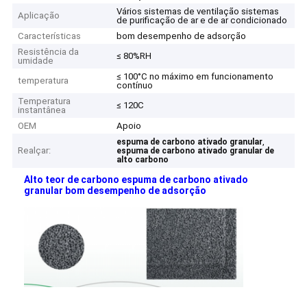
Vários sistemas de ventilação sistemas
Aplicação
de purificação de ar e de ar condicionado
Características
bom desempenho de adsorção
Resistência da
≤ 80%RH
umidade
≤ 100°C no máximo em funcionamento
temperatura
contínuo
Temperatura
≤ 120C
instantânea
OEM
Apoio
,
espuma de carbono ativado granular
Realçar:
espuma de carbono ativado granular de
alto carbono
Alto teor de carbono espuma de carbono ativado
granular bom desempenho de adsorção