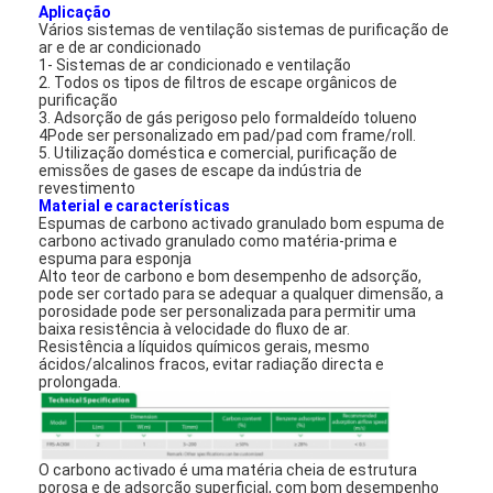
Aplicação
Vários sistemas de ventilação sistemas de purificação de
ar e de ar condicionado
1- Sistemas de ar condicionado e ventilação
2. Todos os tipos de filtros de escape orgânicos de
purificação
3. Adsorção de gás perigoso pelo formaldeído tolueno
4Pode ser personalizado em pad/pad com frame/roll.
5. Utilização doméstica e comercial, purificação de
emissões de gases de escape da indústria de
revestimento
Material e características
Espumas de carbono activado granulado bom espuma de
carbono activado granulado como matéria-prima e
espuma para esponja
Alto teor de carbono e bom desempenho de adsorção,
pode ser cortado para se adequar a qualquer dimensão, a
porosidade pode ser personalizada para permitir uma
baixa resistência à velocidade do fluxo de ar.
Resistência a líquidos químicos gerais, mesmo
ácidos/alcalinos fracos, evitar radiação directa e
prolongada.
O carbono activado é uma matéria cheia de estrutura
porosa e de adsorção superficial, com bom desempenho