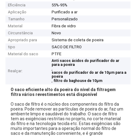
Eficiência
55%-95%
Aplicação
Purificado a ar
Tamanho
Personalizado
Material
Fibra de vidro
Circunstância
Novo
Apropriado para
Sistema de coleta de poeira
tipo
SACO DE FILTRO
Material do saco
PTFE
Anti sacos ácidos do purificador do ar
para a poeira
,
Realçar:
sacos do purificador do ar de 10µm para a
poeira
,
filtro do baghouse de 10µm
O saco eficiente alto da poeira do nível da filtragem
filtra vários revestimentos está disponível
O saco de filtro é o núcleo dos componentes do filtro da
poeira. Pode remover as partículas de poeira do ar, faz um
ambiente limpo e saudável do trabalho. O saco de filtro
tem as exigências restritas no projeto, no corte material
do filtro e na tecnologia tecida etc. Estas exigências são
muito importantes para a operação normal do filtro de
saco e da manutenção conveniente, e é grande