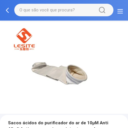
Sacos ácidos do purificador do ar de 10µM Anti