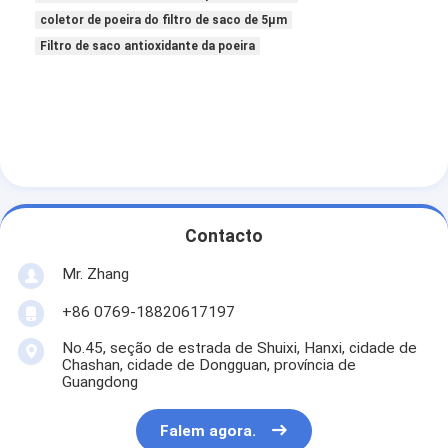
Máquina de rebitação automática
coletor de poeira do filtro de saco de 5µm
Filtro de saco antioxidante da poeira
Máquina de rebitação semi automática
Soldador do quadro
Filtros de Hepa do condicionamento de ar
filtros do purificador do ar
Filtro de saco de alumínio
Contacto
Mr. Zhang
Filtro de saco da poeira
+86 0769-18820617197
Origâmi que dobra a máquina
No.45, seção de estrada de Shuixi, Hanxi, cidade de
Chashan, cidade de Dongguan, província de
máquina de costura ultrassônica
Guangdong
Filtro de ar Máquina de fabricação de quadros
Falem agora.