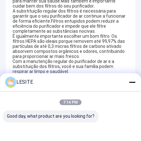
para manter sua saúde.Mas também é importante
cuidar bem dos filtros do seu purificador..
A substituição regular dos filtros é necessária para
garantir que o seu purificador de ar continue a funcionar
de forma eficiente.Filtros entupidos podem reduzir a
eficiência do purificador e impedir que ele filtre
completamente as substâncias nocivas.
É igualmente importante escolher um bom filtro. Os
filtros HEPA são ideais porque removem até 99,97% das
partículas de até 0,3 micras.filtros de carbono ativado
absorvem compostos orgânicos e odores, contribuindo
para proporcionar ar mais fresco.
Com a manutenção regular do purificador de ar e a
substituição dos filtros, você e sua família podem
respirar ar limpo e saudável.
LESITE
Recommended Products
7:14 PM
Good day, what product are you looking for?