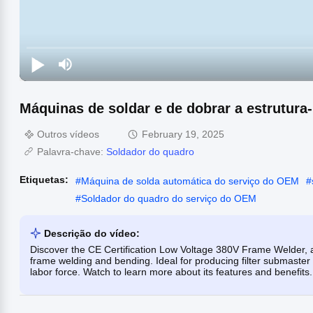
Máquinas de soldar e de dobrar a estrutura
Outros vídeos
February 19, 2025
Palavra-chave:
Soldador do quadro
Etiquetas:
#
Máquina de solda automática do serviço do OEM
#
#
Soldador do quadro do serviço do OEM
Descrição do vídeo:
Discover the CE Certification Low Voltage 380V Frame Welder, a
frame welding and bending. Ideal for producing filter submaster f
labor force. Watch to learn more about its features and benefits.